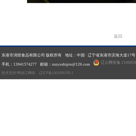
返回
东港市润煜食品有限公司 版权所有
地址：中国 · 辽宁省东港市滨海大道17号
辽公网安备 2106810
手机：13941574277
邮箱：
runyushipin@126.com
技术支持:
鸭绿江网络
辽ICP备14010063号-1